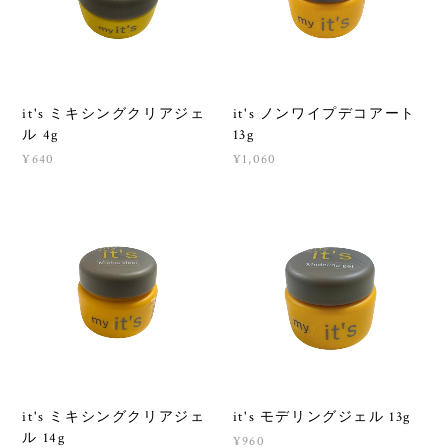
it's ミキシングクリアジェ
it's ノンワイプデコアート
ル 4g
13g
¥640
¥1,060
it's ミキシングクリアジェ
it's モデリングジェル 13g
ル 14g
¥960