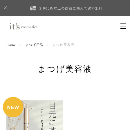
3,000円以上の商品ご購入で送料無料
Home
まつげ用品
まつげ美容液
まつげ美容液