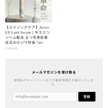
【エイジングケア】Alisia
EX Lush Serum｜Wエクソ
ソーム配合 まつ毛美容液
目元の小ジワ対策 7ml
¥19,800
メールマガジンを受け取る
新商品やキャンペーンなどの最新情報をお届けいたしま
す。
登録