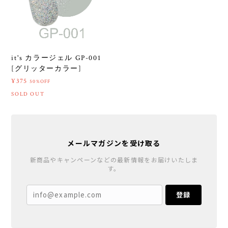
it's カラージェル GP-001
[グリッターカラー]
¥375
50%OFF
SOLD OUT
メールマガジンを受け取る
新商品やキャンペーンなどの最新情報をお届けいたしま
す。
登録