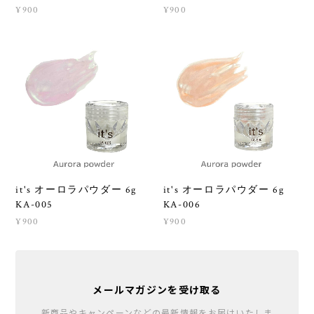
¥900
¥900
it's オーロラパウダー 6g
it's オーロラパウダー 6g
KA-005
KA-006
¥900
¥900
メールマガジンを受け取る
新商品やキャンペーンなどの最新情報をお届けいたしま