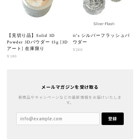
【見切り品】Solid 3D
it's シルバーフラッシュパ
Powder 3Dパウダー 15g [3D
ウダー
アート] 在庫限り
¥280
¥380
メールマガジンを受け取る
新商品やキャンペーンなどの最新情報をお届けいたしま
す。
登録