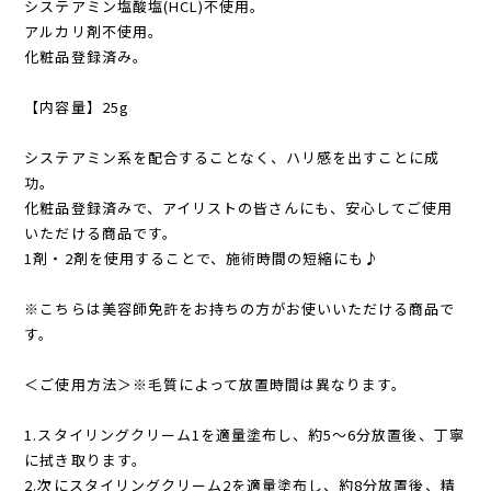
システアミン塩酸塩(HCL)不使用。
アルカリ剤不使用。
化粧品登録済み。
【内容量】25g
システアミン系を配合することなく、ハリ感を出すことに成
功。
化粧品登録済みで、アイリストの皆さんにも、安心してご使用
いただける商品です。
1剤・2剤を使用することで、施術時間の短縮にも♪
※こちらは美容師免許をお持ちの方がお使いいただける商品で
す。
＜ご使用方法＞※毛質によって放置時間は異なります。
1.スタイリングクリーム1を適量塗布し、約5〜6分放置後、丁寧
に拭き取ります。
2.次にスタイリングクリーム2を適量塗布し、約8分放置後、精