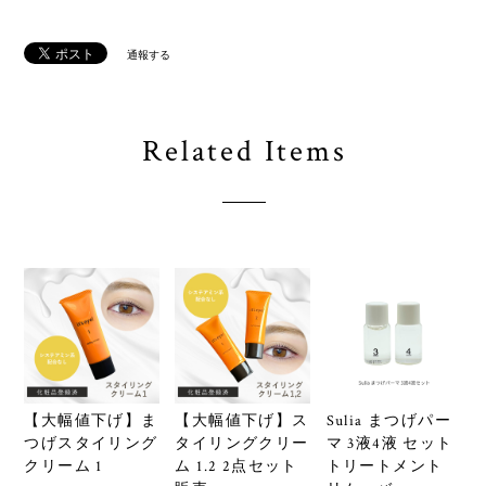
通報する
Related Items
【大幅値下げ】ま
【大幅値下げ】ス
Sulia まつげパー
つげスタイリング
タイリングクリー
マ 3液4液 セット
クリーム 1
ム 1.2 2点セット
トリートメント