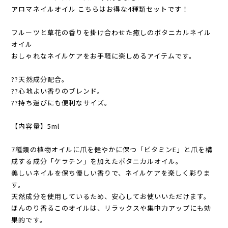
アロマネイルオイル こちらはお得な4種類セットです！
フルーツと草花の香りを掛け合わせた癒しのボタニカルネイル
オイル
おしゃれなネイルケアをお手軽に楽しめるアイテムです。
??天然成分配合。
??心地よい香りのブレンド。
??持ち運びにも便利なサイズ。
【内容量】5ml
7種類の植物オイルに爪を健やかに保つ「ビタミンE」と爪を構
成する成分「ケラチン」を加えたボタニカルオイル。
美しいネイルを保ち優しい香りで、ネイルケアを楽しく彩りま
す。
天然成分を使用しているため、安心してお使いいただけます。
ほんのり香るこのオイルは、リラックスや集中力アップにも効
果的です。