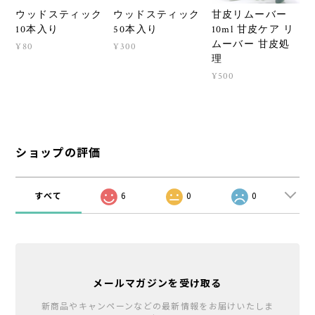
ウッドスティック
ウッドスティック
甘皮リムーバー
10本入り
50本入り
10ml 甘皮ケア リ
ムーバー 甘皮処
¥80
¥300
理
¥500
ショップの評価
すべて
6
0
0
メールマガジンを受け取る
新商品やキャンペーンなどの最新情報をお届けいたしま