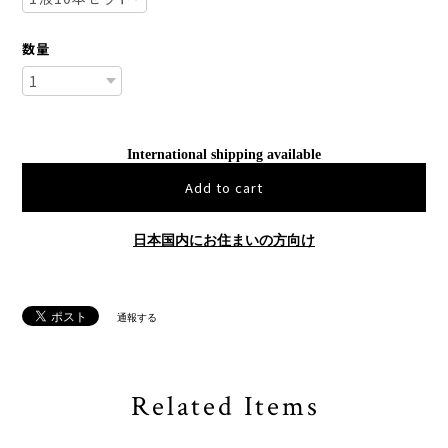
数量
International shipping available
Add to cart
日本国内にお住まいの方向け
通報する
Related Items