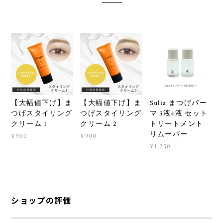
【大幅値下げ】ま
【大幅値下げ】ま
Sulia まつげパー
つげスタイリング
つげスタイリング
マ 3液4液 セット
クリーム 1
クリーム 2
トリートメント
リムーバー
¥900
¥900
¥1,250
ショップの評価