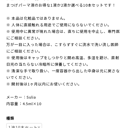
まつげパーマ液のお得な1液か2液か選べる10本セットです！
※ 本品は化粧品ではありません。
※ 人体に直接触れる用途でご使用にならないでください。
※ 使用中に異常が現れた場合は、直ちに使用を中止し、専門医
にご相談ください。
万が一目に入った場合は、こすらずすぐに流水で洗い流し医師
にご相談ください。
※ 使用後はキャップをしつかりと開め高温、多湿を避け、直射
日光の当たらない冷暗所に保養してください。
※ 清潔な手で取り扱い、一度容器から出した中身は元に戻さな
いでください。
※ 開封後は1ヶ月以内にお使いください。
メーカー：Sulia
内容量：4.5ml×10
種類