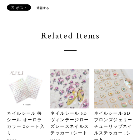
通報する
Related Items
ネイルシール 桜
ネイルシール 5D
ネイルシール 5D
シール オーロラ
ヴィンテージロー
ブロンズジェリー
カラー 2シート入
ズレースネイルス
チューリップネイ
り
テッカー 1シート
ルステッカー 1シ
ート