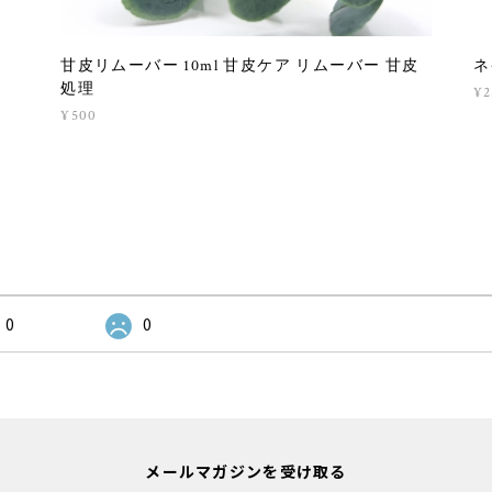
甘皮リムーバー 10ml 甘皮ケア リムーバー 甘皮
ネ
処理
¥2
¥500
0
0
メールマガジンを受け取る