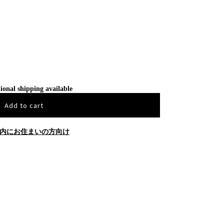
ional shipping available
Add to cart
内にお住まいの方向け