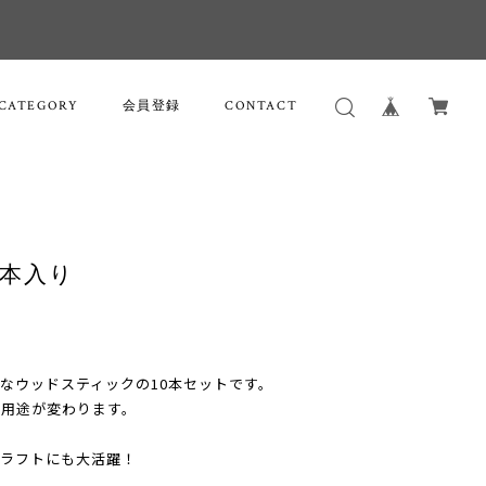
CATEGORY
会員登録
CONTACT
0本入り
途なウッドスティックの10本セットです。
用用途が変わります。
クラフトにも大活躍！