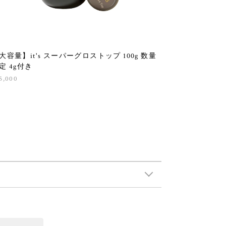
大容量】it's スーパーグロストップ 100g 数量
定 4g付き
5,000