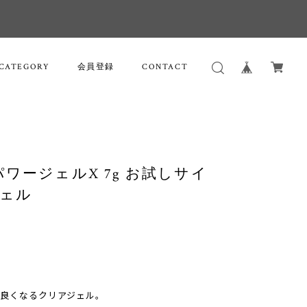
CATEGORY
会員登録
CONTACT
el X パワージェルX 7g お試しサイ
ジェル
が良くなるクリアジェル。