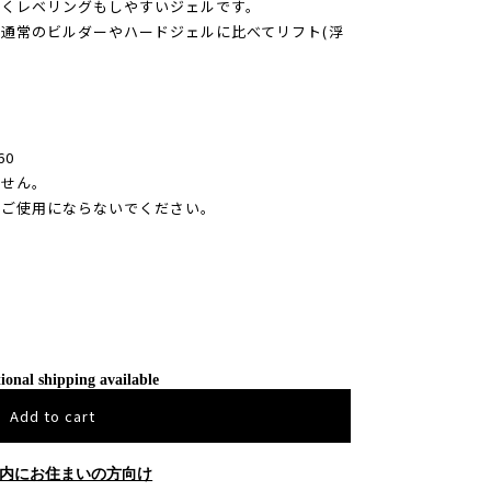
すくレベリングもしやすいジェルです。
、通常のビルダーやハードジェルに比べてリフト(浮
60
ません。
使用にならないでください。
ional shipping available
Add to cart
内にお住まいの方向け