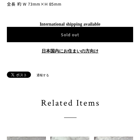
全長 約 W 73mm×H 85mm
International shipping available
Sold out
日本国内にお住まいの方向け
通報する
Related Items