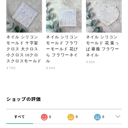
ネイル シリコン
ネイル シリコン
ネイル シリコン
モールド 十字架
モールド フラワ
モールド 花 葉っ
クロス 大クロス
ーモールド 花び
ぱ 薔薇 フラワー
小クロス 10クロ
ら フラワーネイ
ネイル
スクロスモールド
ル
¥500
¥700
¥600
ショップの評価
すべて
6
0
0