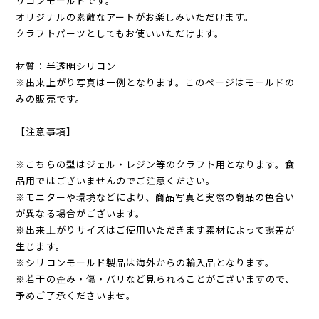
リコンモールドです。
オリジナルの素敵なアートがお楽しみいただけます。
クラフトパーツとしてもお使いいただけます。
材質：半透明シリコン
※出来上がり写真は一例となります。このページはモールドの
みの販売です。
【注意事項】
※こちらの型はジェル・レジン等のクラフト用となります。食
品用ではございませんのでご注意ください。
※モニターや環境などにより、商品写真と実際の商品の色合い
が異なる場合がございます。
※出来上がりサイズはご使用いただきます素材によって誤差が
生じます。
※シリコンモールド製品は海外からの輸入品となります。
※若干の歪み・傷・バリなど見られることがございますので、
予めご了承くださいませ。