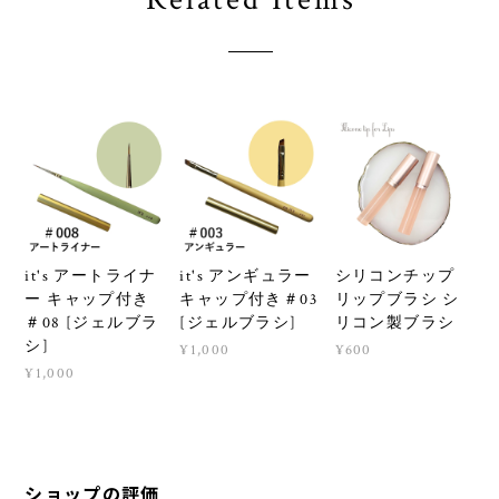
it's アートライナ
it's アンギュラー
シリコンチップ
ー キャップ付き
キャップ付き＃03
リップブラシ シ
＃08 [ジェルブラ
[ジェルブラシ]
リコン製ブラシ
シ]
¥1,000
¥600
¥1,000
ショップの評価