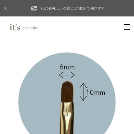
3,000円以上の商品ご購入で送料無料