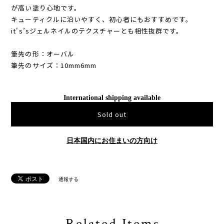
が高い塗り心地です。
キューティクルに沿いやすく、初心者にもおすすめです。
it's’sジェルネイルのテクスチャーとも相性抜群です。
筆先の形：オーバル
筆先のサイズ：10mm6mm
International shipping available
Sold out
日本国内にお住まいの方向け
通報する
Related Items