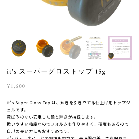
it's スーパーグロストップ 15g
¥1,600
it's Super Gloss Top は、輝きを引き立てる仕上げ用トップジ
ェルです。
黄ばみのない安定した艶と輝きが持続します。
扱いやすい粘度なのでフォルムも作りやすく、硬度もあるので
自爪の長い方にもおすすめです。
it’sジェルネイルとの相性も抜群で、長時間の美しさを保ちま