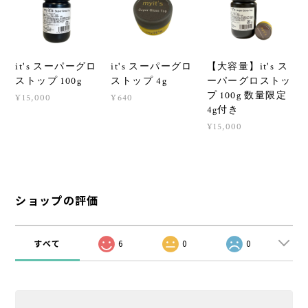
it's スーパーグロ
it's スーパーグロ
【大容量】it's ス
ストップ 100g
ストップ 4g
ーパーグロストッ
プ 100g 数量限定
¥15,000
¥640
4g付き
¥15,000
ショップの評価
すべて
6
0
0