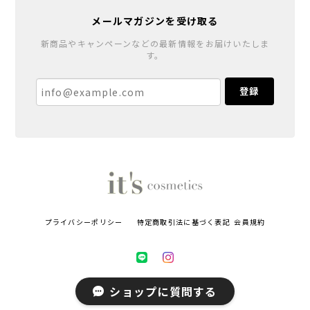
メールマガジンを受け取る
新商品やキャンペーンなどの最新情報をお届けいたしま
す。
登録
プライバシーポリシー
特定商取引法に基づく表記
会員規約
ショップに質問する
© it's-cosmetics All rights reserved.