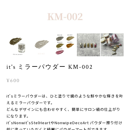
it's ミラーパウダー KM-002
¥600
it'sミラーパウダーは、ひと塗りで鏡のような鮮やかな輝きを叶
えるミラーパウダーです。
どんなデザインにも合わせやすく、簡単にサロン級の仕上がり
になります。
it'sNonwit'sStelHeartやNonwipeDecoArt パウダー擦り付け
前に塗っていただくと綺麗にパウダーアートができます。