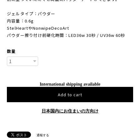
ジェルタイプ：パウダー
内容量：0.6g
StelHeartやNonwipeDecoArt
パウダー擦り付け前硬化時間：LED36w 30秒 / UV36w 60秒
数量
International shipping available
Add to cart
日本国内にお住まいの方向け
通報する