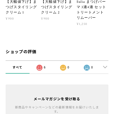
【大幅値下げ】ま
【大幅値下げ】ま
Sulia まつげパー
つげスタイリング
つげスタイリング
マ 3液4液 セット
クリーム 1
クリーム 2
トリートメント
リムーバー
¥900
¥900
¥1,250
ショップの評価
すべて
6
0
0
メールマガジンを受け取る
新商品やキャンペーンなどの最新情報をお届けいたしま
す。