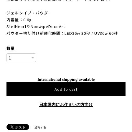
ジェルタイプ：パウダー
内容量：0.6g
StelHeartやNonwipeDecoArt
パウダー擦り付け前硬化時間：LED36w 30秒 / UV36w 60秒
数量
International shipping available
Add to cart
日本国内にお住まいの方向け
通報する